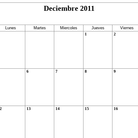
Deciembre 2011
Lunes
Martes
Miercoles
Jueves
Viernes
1
2
6
7
8
9
2
13
14
15
16