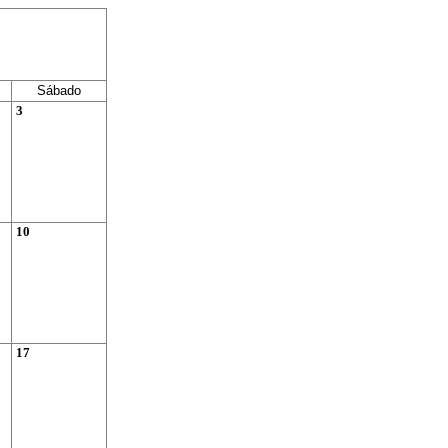
Sábado
3
10
17