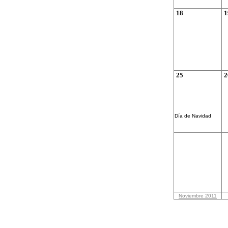
18
1
25
2
Día de Navidad
Noviembre 2011