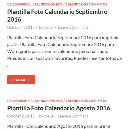
CALENDARIOS
/
CALENDARIOS 2016
/
CALENDARIOS CON FOTOS
Plantilla Foto Calendario Septiembre
2016
October 4, 2015
-
by
Josué
-
Leave a Comment
Plantilla Foto Calendario Septiembre 2016 para imprimir
gratis. Plantilla Foto Calendario Septiembre 2016 para
Word gratis para crear tu calendario personalizado.
Puedes incluir tus fotos favoritas. Puedes insertar fotos de
…
READ MORE
CALENDARIOS
/
CALENDARIOS 2016
/
CALENDARIOS CON FOTOS
Plantilla Foto Calendario Agosto 2016
October 2, 2015
-
by
Josué
-
Leave a Comment
Plantilla Foto Calendario Agosto 2016 para imprimir