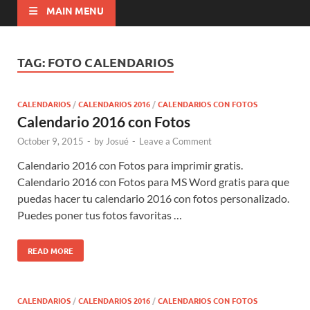
MAIN MENU
TAG:
FOTO CALENDARIOS
CALENDARIOS
/
CALENDARIOS 2016
/
CALENDARIOS CON FOTOS
Calendario 2016 con Fotos
October 9, 2015
-
by
Josué
-
Leave a Comment
Calendario 2016 con Fotos para imprimir gratis.
Calendario 2016 con Fotos para MS Word gratis para que
puedas hacer tu calendario 2016 con fotos personalizado.
Puedes poner tus fotos favoritas …
READ MORE
CALENDARIOS
/
CALENDARIOS 2016
/
CALENDARIOS CON FOTOS