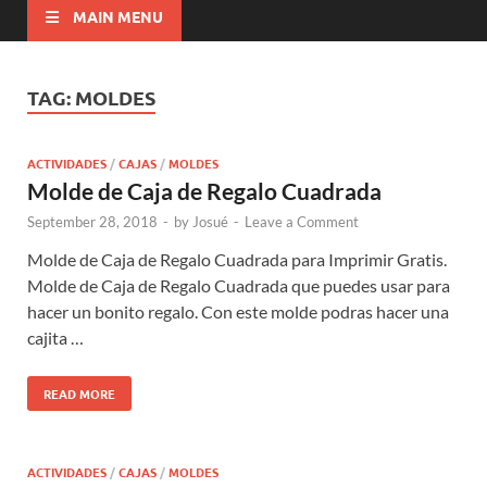
MAIN MENU
TAG:
MOLDES
ACTIVIDADES
/
CAJAS
/
MOLDES
Molde de Caja de Regalo Cuadrada
September 28, 2018
-
by
Josué
-
Leave a Comment
Molde de Caja de Regalo Cuadrada para Imprimir Gratis.
Molde de Caja de Regalo Cuadrada que puedes usar para
hacer un bonito regalo. Con este molde podras hacer una
cajita …
READ MORE
ACTIVIDADES
/
CAJAS
/
MOLDES