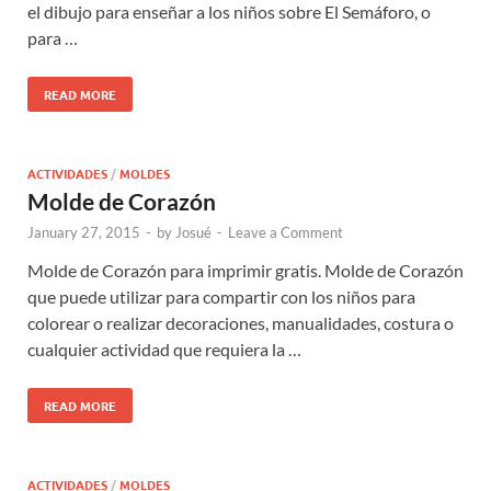
el dibujo para enseñar a los niños sobre El Semáforo, o
para …
READ MORE
ACTIVIDADES
/
MOLDES
Molde de Corazón
January 27, 2015
-
by
Josué
-
Leave a Comment
Molde de Corazón para imprimir gratis. Molde de Corazón
que puede utilizar para compartir con los niños para
colorear o realizar decoraciones, manualidades, costura o
cualquier actividad que requiera la …
READ MORE
ACTIVIDADES
/
MOLDES