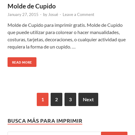
Molde de Cupido
January 27, 2015
-
by
Josué
-
Leave a Comment
Molde de Cupido para imprimir gratis. Molde de Cupido
que puede utilizar para colorear o hacer manualidades,
costuras, tarjetas, decoraciones, o cualquier actividad que
requiera la forma de un cupido. …
READ MORE
1
2
3
Next
BUSCA MÁS PARA IMPRIMIR