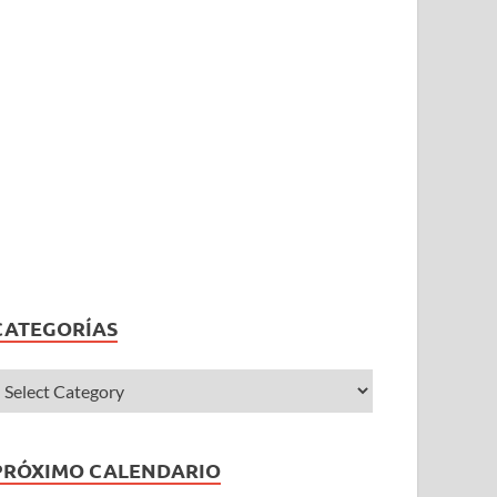
CATEGORÍAS
PRÓXIMO CALENDARIO