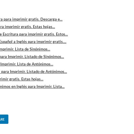
ra para imprimir gratis. Descarga e...
a imprimir gratis. Estas hojas...
e Escritura para imprimir gratis. Estos...
pañol a Inglés para imprimir gratis....
mprimir. Lista de Sinónimos...
ara Imprimir. Listado de Sinónimos...
Imprimir. Lista de Antónimos...
para Imprimir. Listado de Antónimos...
imir gratis. Estas hojas...
nimos en Inglés para Imprimir. Lista...
ARE