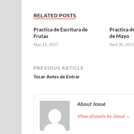
RELATED POSTS
Practica de Escritura de
Practica d
Frutas
de Mayo
May 11, 2017
April 30, 201
PREVIOUS ARTICLE
Tocar Antes de Entrar
About Josué
View all posts by Josué
→