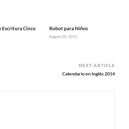
e Escritura Cinco
Robot para Niños
August 20, 2015
7
NEXT ARTICLE
Calendario en Inglés 2014