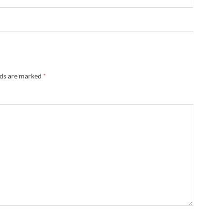
lds are marked
*