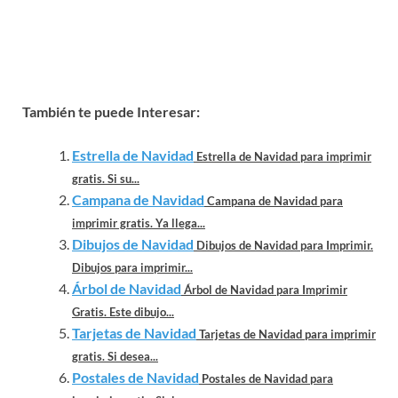
También te puede Interesar:
Estrella de Navidad
Estrella de Navidad para imprimir
gratis. Si su...
Campana de Navidad
Campana de Navidad para
imprimir gratis. Ya llega...
Dibujos de Navidad
Dibujos de Navidad para Imprimir.
Dibujos para imprimir...
Árbol de Navidad
Árbol de Navidad para Imprimir
Gratis. Este dibujo...
Tarjetas de Navidad
Tarjetas de Navidad para imprimir
gratis. Si desea...
Postales de Navidad
Postales de Navidad para