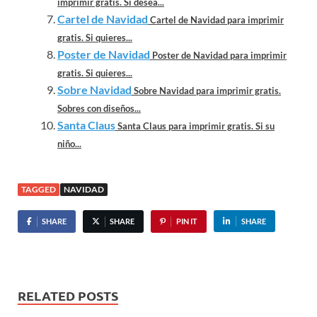
imprimir gratis. Si desea...
Cartel de Navidad
Cartel de Navidad para imprimir
gratis. Si quieres...
Poster de Navidad
Poster de Navidad para imprimir
gratis. Si quieres...
Sobre Navidad
Sobre Navidad para imprimir gratis.
Sobres con diseños...
Santa Claus
Santa Claus para imprimir gratis. Si su
niño...
TAGGED
NAVIDAD
SHARE
SHARE
PIN IT
SHARE
RELATED POSTS