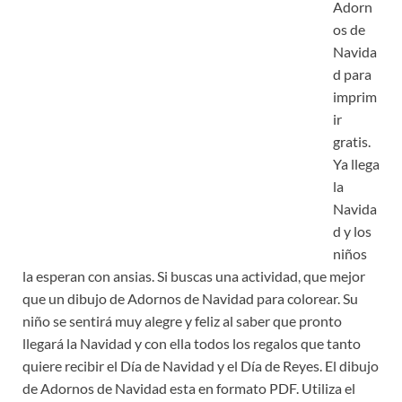
Adorn
os de
Navida
d para
imprim
ir
gratis.
Ya llega
la
Navida
d y los
niños
la esperan con ansias. Si buscas una actividad, que mejor
que un dibujo de Adornos de Navidad para colorear. Su
niño se sentirá muy alegre y feliz al saber que pronto
llegará la Navidad y con ella todos los regalos que tanto
quiere recibir el Día de Navidad y el Día de Reyes. El dibujo
de Adornos de Navidad esta en formato PDF. Utiliza el