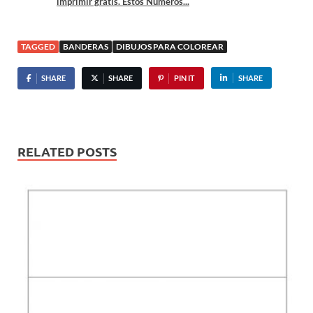
imprimir gratis. Estos Números...
TAGGED
BANDERAS
DIBUJOS PARA COLOREAR
SHARE
SHARE
PIN IT
SHARE
RELATED POSTS