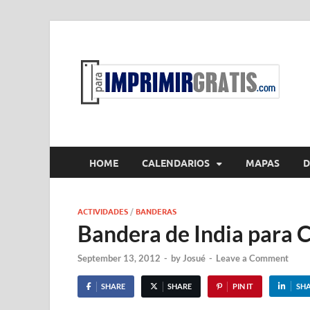
P
Par
HOME
CALENDARIOS
MAPAS
D
ACTIVIDADES
/
BANDERAS
Bandera de India para 
September 13, 2012
-
by
Josué
-
Leave a Comment
SHARE
SHARE
PIN IT
SH