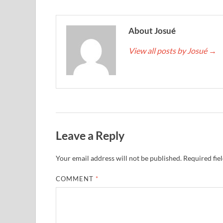
About Josué
View all posts by Josué
→
Leave a Reply
Your email address will not be published.
Required fie
COMMENT
*