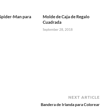
 Spider-Man para
Molde de Caja de Regalo
Cuadrada
September 28, 2018
NEXT ARTICLE
Bandera de Irlanda para Colorear