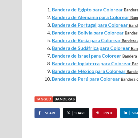
Bandera de Egipto para Colorear
Bandera
Bandera de Alemania para Colorear
Band
Bandera de Portugal para Colorear
Bande
Bandera de Bolivia para Colorear
Bandera
Bandera de Rusia para Colorear
Bandera d
Bandera de Sudáfrica para Colorear
Ban
Bandera de Israel para Colorear
Bandera d
Bandera de Inglaterra para Colorear
Ban
Bandera de México para Colorear
Bander
Bandera de Perú para Colorear
Bandera d
TAGGED
BANDERAS
SHARE
SHARE
PIN IT
SH