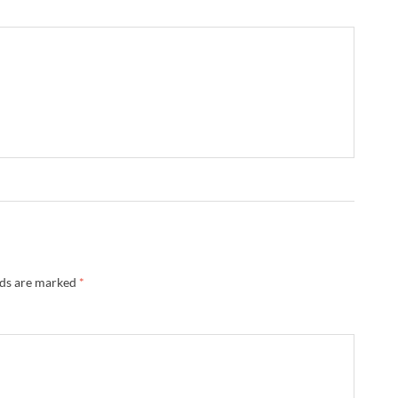
lds are marked
*