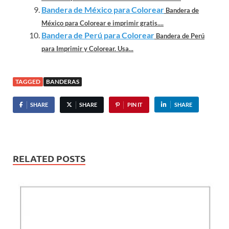
Bandera de México para Colorear
Bandera de
México para Colorear e imprimir gratis....
Bandera de Perú para Colorear
Bandera de Perú
para Imprimir y Colorear. Usa...
TAGGED
BANDERAS
SHARE
SHARE
PIN IT
SHARE
RELATED POSTS