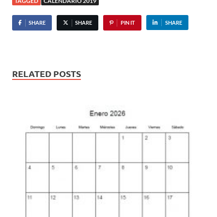
TAGGED
CALENDARIO 2019
SHARE
SHARE
PIN IT
SHARE
RELATED POSTS