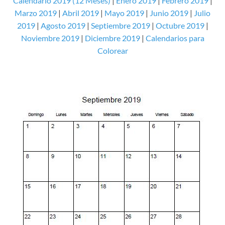
Calendario 2019 (12 Meses)
|
Enero 2019
|
Febrero 2019
|
Marzo 2019
|
Abril 2019
|
Mayo 2019
|
Junio 2019
|
Julio
2019
|
Agosto 2019
|
Septiembre 2019
|
Octubre 2019
|
Noviembre 2019
|
Diciembre 2019
|
Calendarios para
Colorear