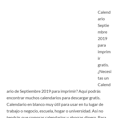
Calend
ario
Septie
mbre
2019
para
imprim
ir
gratis.
¿Necesi
tas un
Calend
ario de Septiembre 2019 para imprimir? Aquí podrás
encontrar muchos calendarios para descargar gratis.
Calendario en blanco muy útil para usar en tu lugar de
trabajo o negocio, escuela, hogar o universidad. Así no
tendrás que comprar calendarios y ahorras dinero. Para