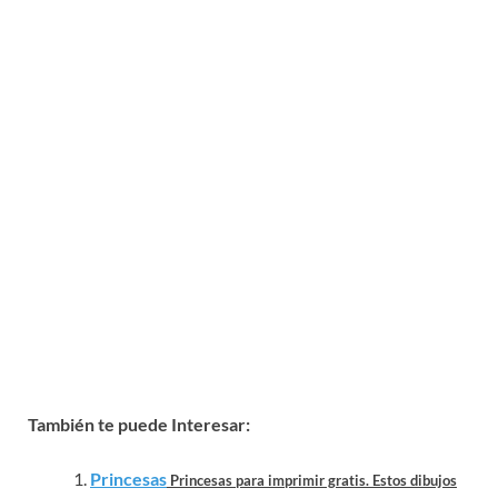
También te puede Interesar:
Princesas
Princesas para imprimir gratis. Estos dibujos