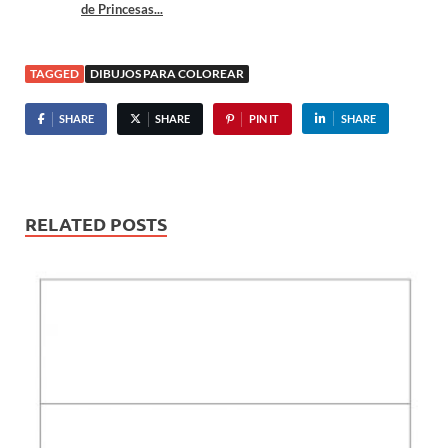
de Princesas...
TAGGED
DIBUJOS PARA COLOREAR
SHARE
SHARE
PIN IT
SHARE
RELATED POSTS