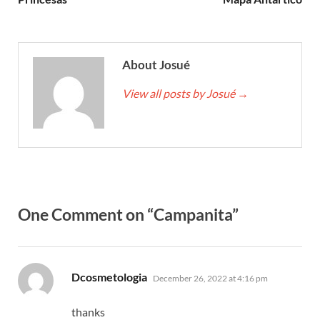
About Josué
View all posts by Josué
→
One Comment on “Campanita”
says:
Dcosmetologia
December 26, 2022 at 4:16 pm
thanks