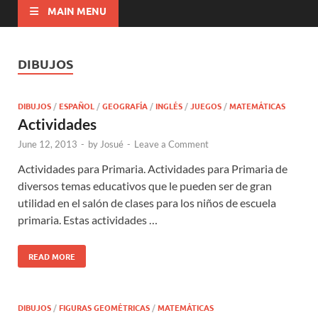
MAIN MENU
DIBUJOS
DIBUJOS
/
ESPAÑOL
/
GEOGRAFÍA
/
INGLÉS
/
JUEGOS
/
MATEMÁTICAS
Actividades
June 12, 2013
-
by
Josué
-
Leave a Comment
Actividades para Primaria. Actividades para Primaria de
diversos temas educativos que le pueden ser de gran
utilidad en el salón de clases para los niños de escuela
primaria. Estas actividades …
READ MORE
DIBUJOS
/
FIGURAS GEOMÉTRICAS
/
MATEMÁTICAS