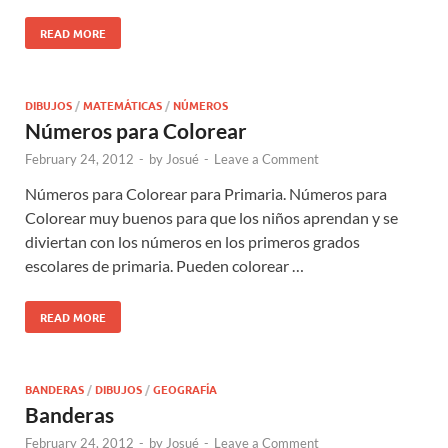
READ MORE
DIBUJOS
/
MATEMÁTICAS
/
NÚMEROS
Números para Colorear
February 24, 2012
-
by
Josué
-
Leave a Comment
Números para Colorear para Primaria. Números para
Colorear muy buenos para que los niños aprendan y se
diviertan con los números en los primeros grados
escolares de primaria. Pueden colorear …
READ MORE
BANDERAS
/
DIBUJOS
/
GEOGRAFÍA
Banderas
February 24, 2012
-
by
Josué
-
Leave a Comment