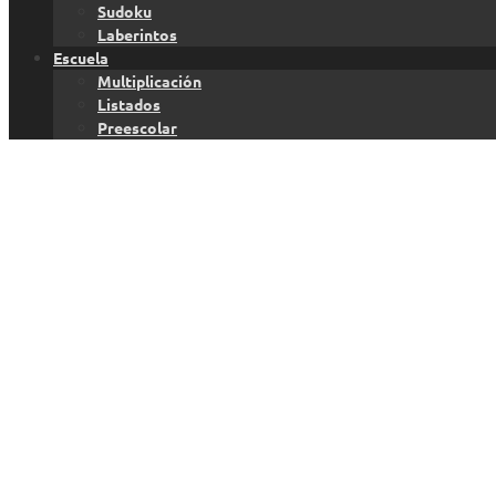
Sudoku
Laberintos
Escuela
Multiplicación
Listados
Preescolar