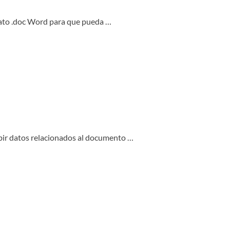
rmato .doc Word para que pueda …
ribir datos relacionados al documento …