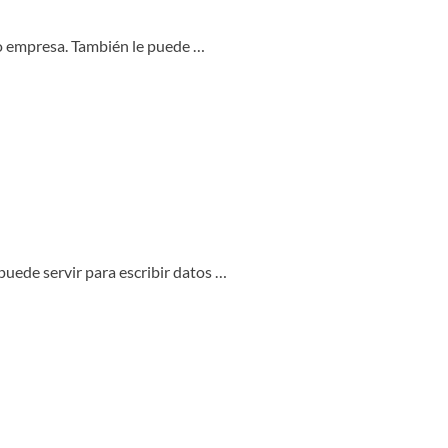
a o empresa. También le puede …
puede servir para escribir datos …