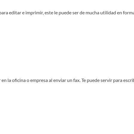
para editar e imprimir, este le puede ser de mucha utilidad en fo
r en la oficina o empresa al enviar un fax. Te puede servir para esc