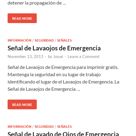
detener la propagación de …
READ MORE
INFORMACIÓN
/
SEGURIDAD
/
SEÑALES
Señal de Lavaojos de Emergencia
November 13, 2013
-
by
Josué
-
Leave a Comment
Señal de Lavaojos de Emergencia para imprimir gratis.
Mantenga la seguridad en su lugar de trabajo
identificando el lugar de el Lavaojos de Emergencia. La
Señal de Lavaojos de Emergencia …
READ MORE
INFORMACIÓN
/
SEGURIDAD
/
SEÑALES
Señal de Lavado de Ojos de Emergencia