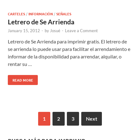
CARTELES
/
INFORMACIÓN
/
SEÑALES
Letrero de Se Arrienda
January 15, 2012
-
by
Josué
-
Leave a Comment
Letrero de Se Arrienda para imprimir gratis. El letrero de
se arrienda lo puede usar para facilitar el arrendamiento e
informar de la disponibilidad para arrendar, alquilar, o
rentar su …
READ MORE
1
2
3
Next