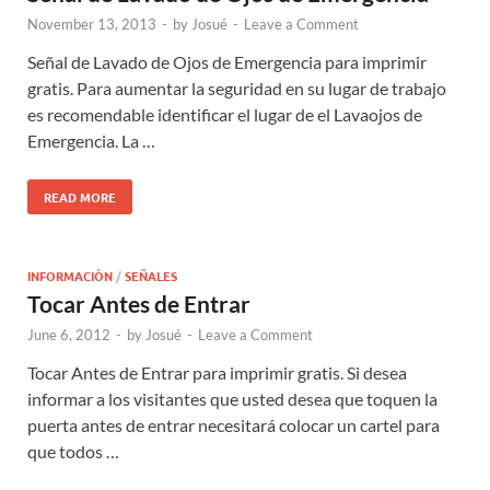
November 13, 2013
-
by
Josué
-
Leave a Comment
Señal de Lavado de Ojos de Emergencia para imprimir
gratis. Para aumentar la seguridad en su lugar de trabajo
es recomendable identificar el lugar de el Lavaojos de
Emergencia. La …
READ MORE
INFORMACIÓN
/
SEÑALES
Tocar Antes de Entrar
June 6, 2012
-
by
Josué
-
Leave a Comment
Tocar Antes de Entrar para imprimir gratis. Si desea
informar a los visitantes que usted desea que toquen la
puerta antes de entrar necesitará colocar un cartel para
que todos …