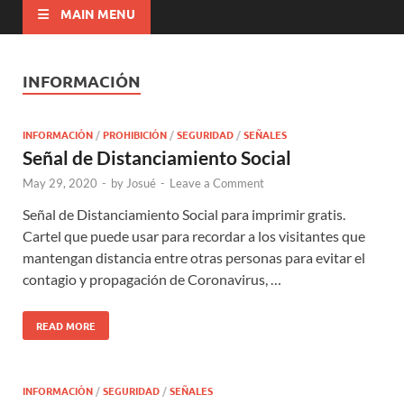
MAIN MENU
INFORMACIÓN
INFORMACIÓN
/
PROHIBICIÓN
/
SEGURIDAD
/
SEÑALES
Señal de Distanciamiento Social
May 29, 2020
-
by
Josué
-
Leave a Comment
Señal de Distanciamiento Social para imprimir gratis.
Cartel que puede usar para recordar a los visitantes que
mantengan distancia entre otras personas para evitar el
contagio y propagación de Coronavirus, …
READ MORE
INFORMACIÓN
/
SEGURIDAD
/
SEÑALES