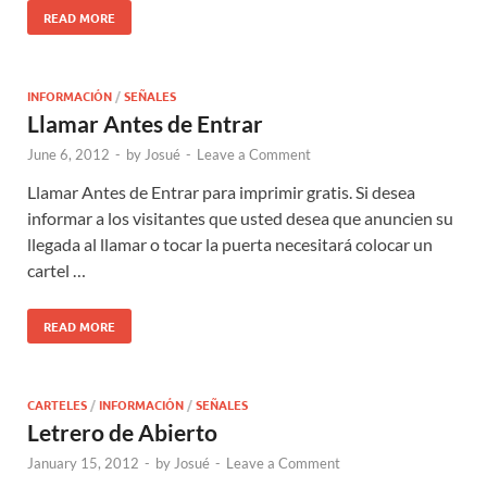
READ MORE
INFORMACIÓN
/
SEÑALES
Llamar Antes de Entrar
June 6, 2012
-
by
Josué
-
Leave a Comment
Llamar Antes de Entrar para imprimir gratis. Si desea
informar a los visitantes que usted desea que anuncien su
llegada al llamar o tocar la puerta necesitará colocar un
cartel …
READ MORE
CARTELES
/
INFORMACIÓN
/
SEÑALES
Letrero de Abierto
January 15, 2012
-
by
Josué
-
Leave a Comment