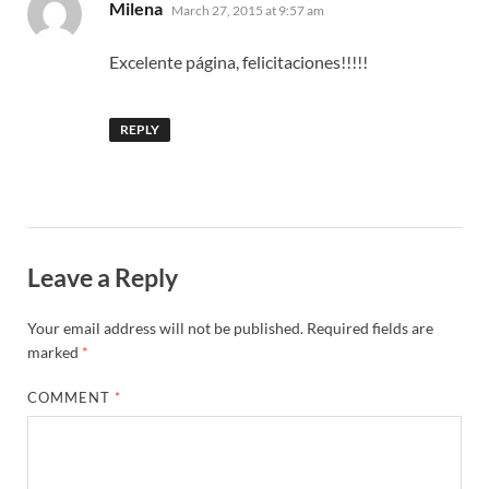
says:
Milena
March 27, 2015 at 9:57 am
Excelente página, felicitaciones!!!!!
REPLY
Leave a Reply
Your email address will not be published.
Required fields are
marked
*
COMMENT
*