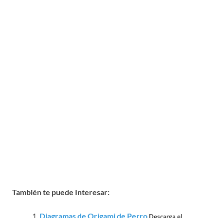
También te puede Interesar:
Diagramas de Origami de Perro
Descarga el