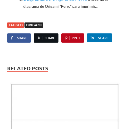
diagrama de Origami “Perro” para imprimir...
TAGGED
ORIGAMI
SHARE
SHARE
PIN IT
SHARE
RELATED POSTS