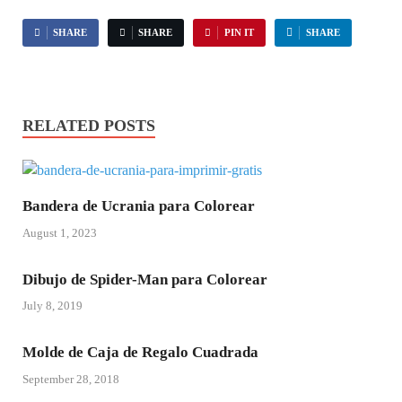
SHARE
SHARE
PIN IT
SHARE
RELATED POSTS
Bandera de Ucrania para Colorear
August 1, 2023
Dibujo de Spider-Man para Colorear
July 8, 2019
Molde de Caja de Regalo Cuadrada
September 28, 2018