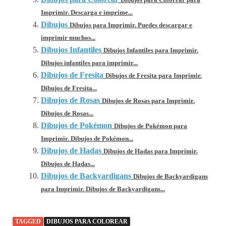
Dibujos para Colorear para
Imprimir. Descarga e imprime...
Dibujos
Dibujos para Imprimir. Puedes descargar e
imprimir muchos...
Dibujos Infantiles
Dibujos Infantiles para Imprimir.
Dibujos infantiles para imprimir...
Dibujos de Fresita
Dibujos de Fresita para Imprimir.
Dibujos de Fresita...
Dibujos de Rosas
Dibujos de Rosas para Imprimir.
Dibujos de Rosas...
Dibujos de Pokémon
Dibujos de Pokémon para
Imprimir. Dibujos de Pokémon...
Dibujos de Hadas
Dibujos de Hadas para Imprimir.
Dibujos de Hadas...
Dibujos de Backyardigans
Dibujos de Backyardigans
para Imprimir. Dibujos de Backyardigans...
TAGGED
DIBUJOS PARA COLOREAR