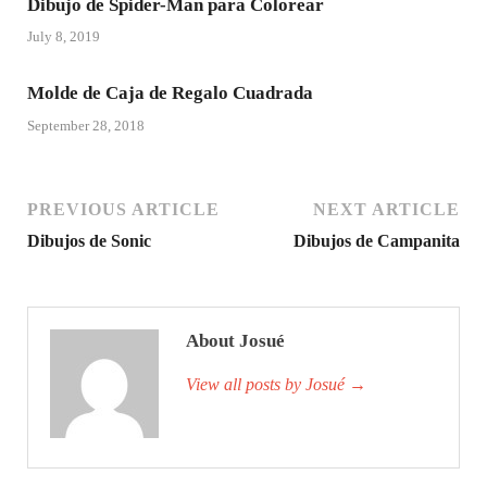
Dibujo de Spider-Man para Colorear
July 8, 2019
Molde de Caja de Regalo Cuadrada
September 28, 2018
PREVIOUS ARTICLE
NEXT ARTICLE
Dibujos de Sonic
Dibujos de Campanita
About Josué
View all posts by Josué
→