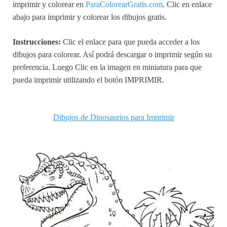
imprimir y colorear en
ParaColorearGratis.com
. Clic en enlace
abajo para imprimir y colorear los dibujos gratis.
Instrucciones:
Clic el enlace para que pueda acceder a los
dibujos para colorear. Así podrá descargar o imprimir según su
preferencia. Luego Clic en la imagen en miniatura para que
pueda imprimir utilizando el botón IMPRIMIR.
Dibujos de Dinosaurios para Imprimir