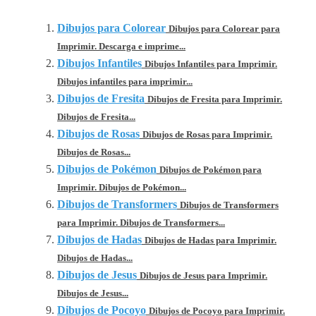
Dibujos para Colorear
Dibujos para Colorear para
Imprimir. Descarga e imprime...
Dibujos Infantiles
Dibujos Infantiles para Imprimir.
Dibujos infantiles para imprimir...
Dibujos de Fresita
Dibujos de Fresita para Imprimir.
Dibujos de Fresita...
Dibujos de Rosas
Dibujos de Rosas para Imprimir.
Dibujos de Rosas...
Dibujos de Pokémon
Dibujos de Pokémon para
Imprimir. Dibujos de Pokémon...
Dibujos de Transformers
Dibujos de Transformers
para Imprimir. Dibujos de Transformers...
Dibujos de Hadas
Dibujos de Hadas para Imprimir.
Dibujos de Hadas...
Dibujos de Jesus
Dibujos de Jesus para Imprimir.
Dibujos de Jesus...
Dibujos de Pocoyo
Dibujos de Pocoyo para Imprimir.