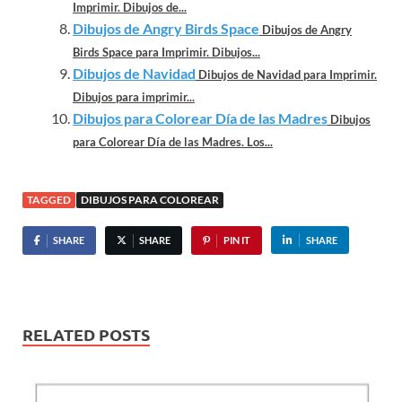
Imprimir. Dibujos de...
Dibujos de Angry Birds Space
Dibujos de Angry
Birds Space para Imprimir. Dibujos...
Dibujos de Navidad
Dibujos de Navidad para Imprimir.
Dibujos para imprimir...
Dibujos para Colorear Día de las Madres
Dibujos
para Colorear Día de las Madres. Los...
TAGGED
DIBUJOS PARA COLOREAR
SHARE
SHARE
PIN IT
SHARE
RELATED POSTS