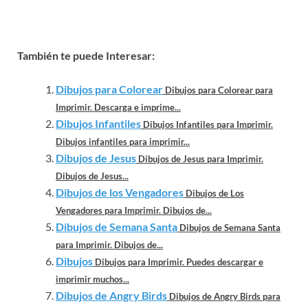
También te puede Interesar:
Dibujos para Colorear
Dibujos para Colorear para
Imprimir. Descarga e imprime...
Dibujos Infantiles
Dibujos Infantiles para Imprimir.
Dibujos infantiles para imprimir...
Dibujos de Jesus
Dibujos de Jesus para Imprimir.
Dibujos de Jesus...
Dibujos de los Vengadores
Dibujos de Los
Vengadores para Imprimir. Dibujos de...
Dibujos de Semana Santa
Dibujos de Semana Santa
para Imprimir. Dibujos de...
Dibujos
Dibujos para Imprimir. Puedes descargar e
imprimir muchos...
Dibujos de Angry Birds
Dibujos de Angry Birds para