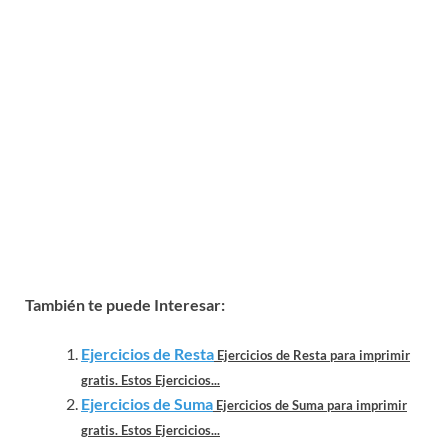
También te puede Interesar:
Ejercicios de Resta
Ejercicios de Resta para imprimir
gratis. Estos Ejercicios...
Ejercicios de Suma
Ejercicios de Suma para imprimir
gratis. Estos Ejercicios...