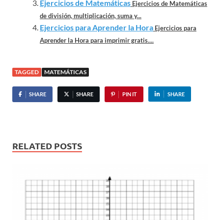
Ejercicios de Matemáticas
Ejercicios de Matemáticas
de división, multiplicación, suma y...
Ejercicios para Aprender la Hora
Ejercicios para
Aprender la Hora para imprimir gratis....
TAGGED
MATEMÁTICAS
SHARE
SHARE
PIN IT
SHARE
RELATED POSTS