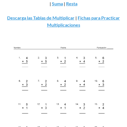
|
Suma
|
Resta
Descarga las Tablas de Multiplicar
|
Fichas para Practicar
Multiplicaciones