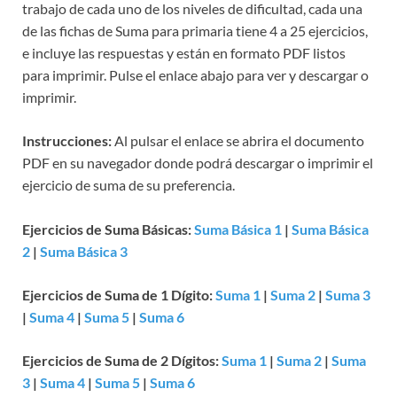
trabajo de cada uno de los niveles de dificultad, cada una
de las fichas de Suma para primaria tiene 4 a 25 ejercicios,
e incluye las respuestas y están en formato PDF listos
para imprimir. Pulse el enlace abajo para ver y descargar o
imprimir.
Instrucciones:
Al pulsar el enlace se abrira el documento
PDF en su navegador donde podrá descargar o imprimir el
ejercicio de suma de su preferencia.
Ejercicios de Suma Básicas:
Suma Básica 1
|
Suma Básica
2
|
Suma Básica 3
Ejercicios de Suma de 1 Dígito:
Suma 1
|
Suma 2
|
Suma 3
|
Suma 4
|
Suma 5
|
Suma 6
Ejercicios de Suma de 2 Dígitos:
Suma 1
|
Suma 2
|
Suma
3
|
Suma 4
|
Suma 5
|
Suma 6