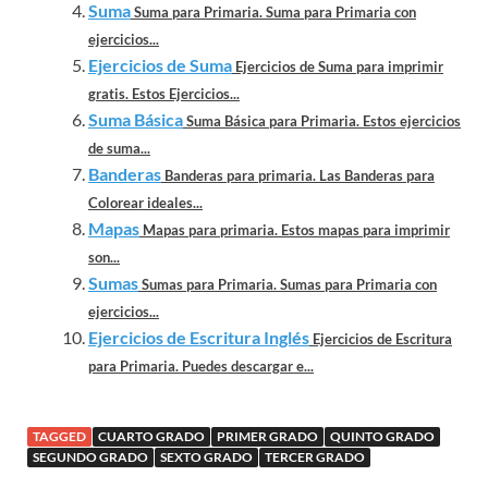
Suma
Suma para Primaria. Suma para Primaria con
ejercicios...
Ejercicios de Suma
Ejercicios de Suma para imprimir
gratis. Estos Ejercicios...
Suma Básica
Suma Básica para Primaria. Estos ejercicios
de suma...
Banderas
Banderas para primaria. Las Banderas para
Colorear ideales...
Mapas
Mapas para primaria. Estos mapas para imprimir
son...
Sumas
Sumas para Primaria. Sumas para Primaria con
ejercicios...
Ejercicios de Escritura Inglés
Ejercicios de Escritura
para Primaria. Puedes descargar e...
TAGGED
CUARTO GRADO
PRIMER GRADO
QUINTO GRADO
SEGUNDO GRADO
SEXTO GRADO
TERCER GRADO