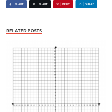
SHARE
SHARE
PIN IT
SHARE
RELATED POSTS