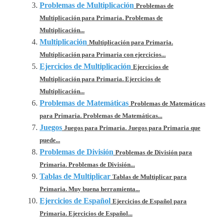
Problemas de Multiplicación
Problemas de
Multiplicación para Primaria. Problemas de
Multiplicación...
Multiplicación
Multiplicación para Primaria.
Multiplicación para Primaria con ejercicios...
Ejercicios de Multiplicación
Ejercicios de
Multiplicación para Primaria. Ejercicios de
Multiplicación...
Problemas de Matemáticas
Problemas de Matemáticas
para Primaria. Problemas de Matemáticas...
Juegos
Juegos para Primaria. Juegos para Primaria que
puede...
Problemas de División
Problemas de División para
Primaria. Problemas de División...
Tablas de Multiplicar
Tablas de Multiplicar para
Primaria. Muy buena herramienta...
Ejercicios de Español
Ejercicios de Español para
Primaria. Ejercicios de Español...