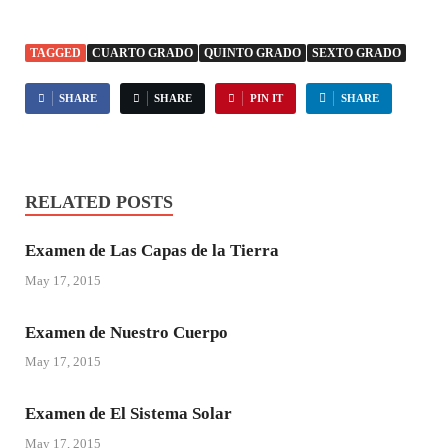
TAGGED
CUARTO GRADO
QUINTO GRADO
SEXTO GRADO
SHARE
SHARE
PIN IT
SHARE
RELATED POSTS
Examen de Las Capas de la Tierra
May 17, 2015
Examen de Nuestro Cuerpo
May 17, 2015
Examen de El Sistema Solar
May 17, 2015