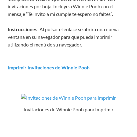
invitaciones por hoja. Incluye a Winnie Pooh con el
mensaje “Te invito a mi cumple te espero no faltes”.
Instrucciones:
Al pulsar el enlace se abrirá una nueva
ventana en su navegador para que pueda imprimir
utilizando el menú de su navegador.
Imprimir Invitaciones de Winnie Pooh
Invitaciones de Winnie Pooh para Imprimir