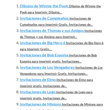
Dibujos de Winnie the Pooh
Dibujos de Winnie the
Pooh para Imprimir. Dibujos...
Invitaciones de Cumpleaños
Invitaciones de
Cumpleaños para Imprimir Gratis. Invitaciones de...
Invitaciones de Thomas y sus Amigos
Invitaciones
de Thomas y sus Amigos para Imprimir...
Invitaciones de Big Hero 6
Invitaciones de Big Hero 6
para Imprimir Gratis....
Invitaciones de Bob Esponja
Invitaciones de Bob
Esponja para imprimir gratis. Invitaciones...
Invitaciones de Los Vengadores
Invitaciones de Los
Vengadores para Imprimir Gratis. Invitaciones...
Invitaciones de Elmo
Invitaciones de Elmo para
imprimir gratis. Invitaciones de...
Invitaciones de Lego
Invitaciones de Lego para
imprimir gratis. Invitaciones de...
Invitaciones de Minions
Invitaciones de Minions para