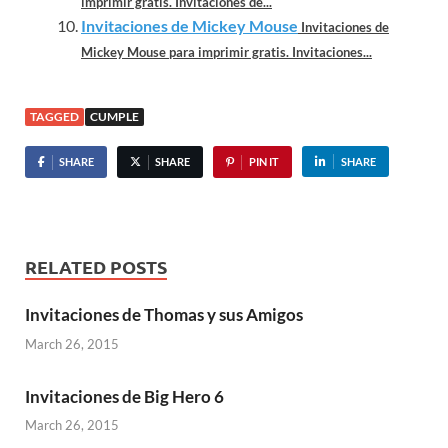
imprimir gratis. Invitaciones de...
Invitaciones de Mickey Mouse
Invitaciones de
Mickey Mouse para imprimir gratis. Invitaciones...
TAGGED
CUMPLE
SHARE
SHARE
PIN IT
SHARE
RELATED POSTS
Invitaciones de Thomas y sus Amigos
March 26, 2015
Invitaciones de Big Hero 6
March 26, 2015