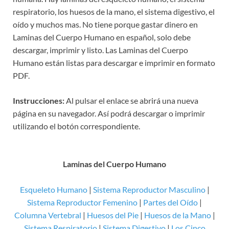
respiratorio, los huesos de la mano, el sistema digestivo, el
oído y muchos mas. No tiene porque gastar dinero en
Laminas del Cuerpo Humano en español, solo debe
descargar, imprimir y listo. Las Laminas del Cuerpo
Humano están listas para descargar e imprimir en formato
PDF.
Instrucciones:
Al pulsar el enlace se abrirá una nueva
página en su navegador. Así podrá descargar o imprimir
utilizando el botón correspondiente.
Laminas del Cuerpo Humano
Esqueleto Humano
|
Sistema Reproductor Masculino
|
Sistema Reproductor Femenino
|
Partes del Oído
|
Columna Vertebral
|
Huesos del Pie
|
Huesos de la Mano
|
Sistema Respiratorio
|
Sistema Digestivo
|
Los Cinco