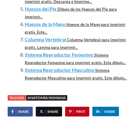
imprimir gratis. Descarga e Imprime...
Huesos del Pie
Dibujo de los Huesos del Pie para
imprimir...
Huesos de la Mano
Huesos de la Mano para imprimir
gratis. Este...
Columna Vertebral
Columna Vertebral para imprimir
gratis. Lamina para imprimir...
Sistema Reproductor Femenino
Sistema
Reproductor Femenino para imprimir gratis. Este dibujo...
Sistema Reproductor Masculino
Sistema
Reproductor Masculino para imprimir gratis. Este dibujo...
TAGGED
ANATOMÍA HUMANA
SHARE
SHARE
PIN IT
SHARE