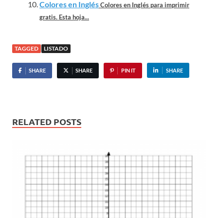
Colores en Inglés
Colores en Inglés para imprimir
gratis. Esta hoja...
TAGGED
LISTADO
SHARE
SHARE
PIN IT
SHARE
RELATED POSTS