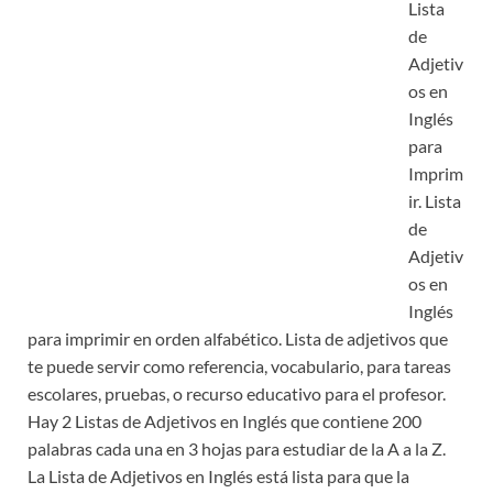
Lista
de
Adjetiv
os en
Inglés
para
Imprim
ir. Lista
de
Adjetiv
os en
Inglés
para imprimir en orden alfabético. Lista de adjetivos que
te puede servir como referencia, vocabulario, para tareas
escolares, pruebas, o recurso educativo para el profesor.
Hay 2 Listas de Adjetivos en Inglés que contiene 200
palabras cada una en 3 hojas para estudiar de la A a la Z.
La Lista de Adjetivos en Inglés está lista para que la