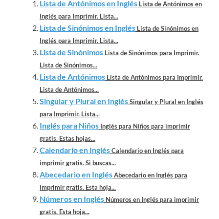
Lista de Antónimos en Inglés
Lista de Antónimos en
Inglés para Imprimir. Lista...
Lista de Sinónimos en Inglés
Lista de Sinónimos en
Inglés para Imprimir. Lista...
Lista de Sinónimos
Lista de Sinónimos para Imprimir.
Lista de Sinónimos...
Lista de Antónimos
Lista de Antónimos para Imprimir.
Lista de Antónimos...
Singular y Plural en Inglés
Singular y Plural en Inglés
para Imprimir. Lista...
Inglés para Niños
Inglés para Niños para imprimir
gratis. Estas hojas...
Calendario en Inglés
Calendario en Inglés para
imprimir gratis. Si buscas...
Abecedario en Inglés
Abecedario en Inglés para
imprimir gratis. Esta hoja...
Números en Inglés
Números en Inglés para imprimir
gratis. Esta hoja...