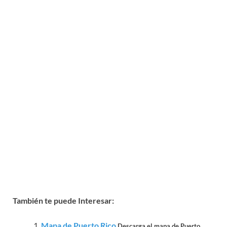
También te puede Interesar:
Mapa de Puerto Rico
Descarga el mapa de Puerto