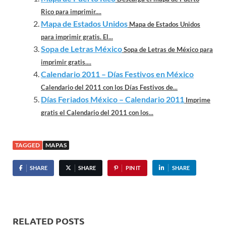
Rico para imprimir....
Mapa de Estados Unidos
Mapa de Estados Unidos
para imprimir gratis. El...
Sopa de Letras México
Sopa de Letras de México para
imprimir gratis....
Calendario 2011 – Días Festivos en México
Calendario del 2011 con los Días Festivos de...
Días Feriados México – Calendario 2011
Imprime
gratis el Calendario del 2011 con los...
TAGGED
MAPAS
SHARE
SHARE
PIN IT
SHARE
RELATED POSTS