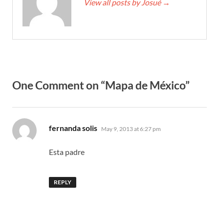
View all posts by Josué
→
One Comment on “Mapa de México”
says:
fernanda solis
May 9, 2013 at 6:27 pm
Esta padre
REPLY