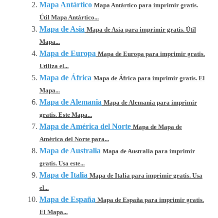
Mapa Antártico
Mapa Antártico para imprimir gratis.
Útil Mapa Antártico...
Mapa de Asia
Mapa de Asia para imprimir gratis. Útil
Mapa...
Mapa de Europa
Mapa de Europa para imprimir gratis.
Utiliza el...
Mapa de África
Mapa de África para imprimir gratis. El
Mapa...
Mapa de Alemania
Mapa de Alemania para imprimir
gratis. Este Mapa...
Mapa de América del Norte
Mapa de Mapa de
América del Norte para...
Mapa de Australia
Mapa de Australia para imprimir
gratis. Usa este...
Mapa de Italia
Mapa de Italia para imprimir gratis. Usa
el...
Mapa de España
Mapa de España para imprimir gratis.
El Mapa...