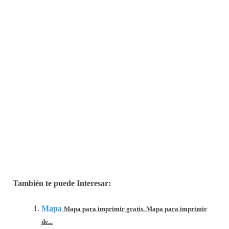
También te puede Interesar:
Mapa
Mapa para imprimir gratis. Mapa para imprimir
de...