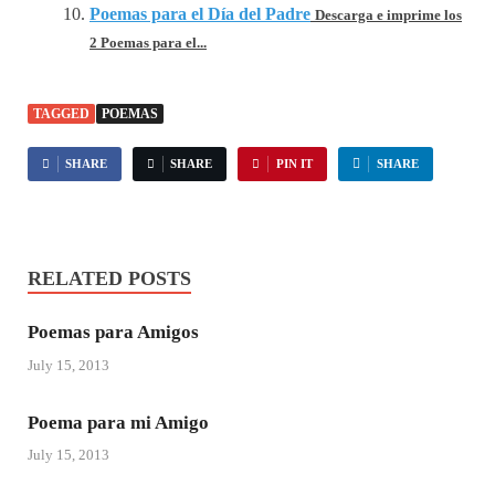
Poemas para el Día del Padre
Descarga e imprime los
2 Poemas para el...
TAGGED
POEMAS
SHARE
SHARE
PIN IT
SHARE
RELATED POSTS
Poemas para Amigos
July 15, 2013
Poema para mi Amigo
July 15, 2013