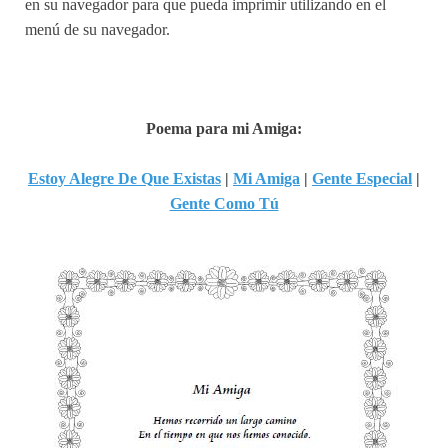
en su navegador para que pueda imprimir utilizando en el
menú de su navegador.
Poema para mi Amiga:
Estoy Alegre De Que Existas
|
Mi Amiga
|
Gente Especial
|
Gente Como Tú