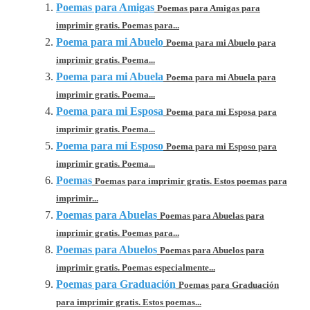
Poemas para Amigas
Poemas para Amigas para
imprimir gratis. Poemas para...
Poema para mi Abuelo
Poema para mi Abuelo para
imprimir gratis. Poema...
Poema para mi Abuela
Poema para mi Abuela para
imprimir gratis. Poema...
Poema para mi Esposa
Poema para mi Esposa para
imprimir gratis. Poema...
Poema para mi Esposo
Poema para mi Esposo para
imprimir gratis. Poema...
Poemas
Poemas para imprimir gratis. Estos poemas para
imprimir...
Poemas para Abuelas
Poemas para Abuelas para
imprimir gratis. Poemas para...
Poemas para Abuelos
Poemas para Abuelos para
imprimir gratis. Poemas especialmente...
Poemas para Graduación
Poemas para Graduación
para imprimir gratis. Estos poemas...