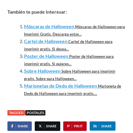
También te puede Interesar:
Máscaras de Halloween
Máscaras de Halloween para
Imprimir Gratis. Descarga estos...
Cartel de Halloween
Cartel de Halloween para
imprimir gratis. Si desea...
Poster de Halloween
Poster de Halloween para
imprimir gratis. Si quieres...
Sobre Halloween
Sobre Halloween para imprimir
gratis. Sobre para Halloween...
Marionetas de Dedo de Halloween
Marioneta de
Dedo de Halloween para imprimir gratis....
TAGGED
POSTALES
SHARE
SHARE
PIN IT
SHARE