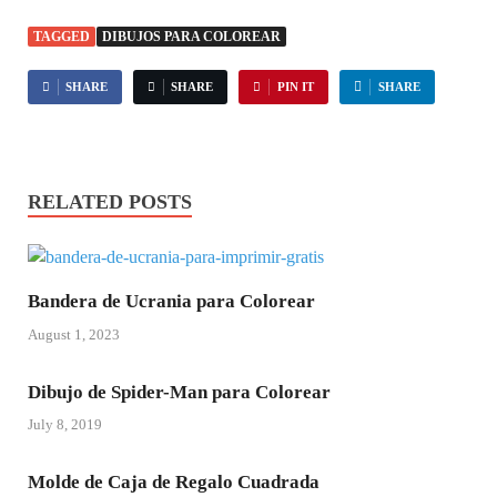
TAGGED
DIBUJOS PARA COLOREAR
SHARE
SHARE
PIN IT
SHARE
RELATED POSTS
Bandera de Ucrania para Colorear
August 1, 2023
Dibujo de Spider-Man para Colorear
July 8, 2019
Molde de Caja de Regalo Cuadrada