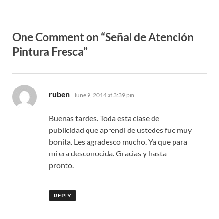
One Comment on “Señal de Atención
Pintura Fresca”
says:
ruben
June 9, 2014 at 3:39 pm
Buenas tardes. Toda esta clase de
publicidad que aprendi de ustedes fue muy
bonita. Les agradesco mucho. Ya que para
mi era desconocida. Gracias y hasta
pronto.
REPLY