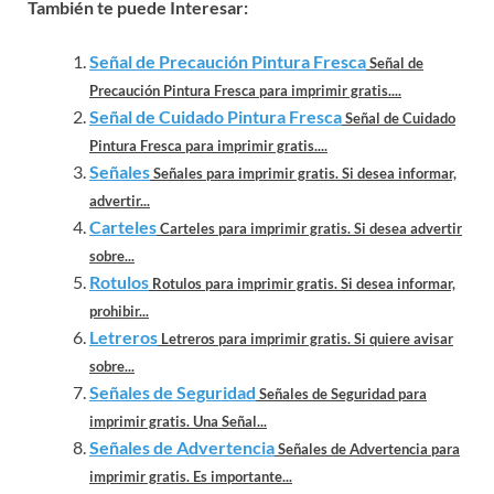
También te puede Interesar:
Señal de Precaución Pintura Fresca
Señal de
Precaución Pintura Fresca para imprimir gratis....
Señal de Cuidado Pintura Fresca
Señal de Cuidado
Pintura Fresca para imprimir gratis....
Señales
Señales para imprimir gratis. Si desea informar,
advertir...
Carteles
Carteles para imprimir gratis. Si desea advertir
sobre...
Rotulos
Rotulos para imprimir gratis. Si desea informar,
prohibir...
Letreros
Letreros para imprimir gratis. Si quiere avisar
sobre...
Señales de Seguridad
Señales de Seguridad para
imprimir gratis. Una Señal...
Señales de Advertencia
Señales de Advertencia para
imprimir gratis. Es importante...