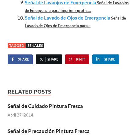
Señal de Lavaojos de Emergencia
Señal de Lavaojos
de Emergencia para imprimir gratis....
Señal de Lavado de Ojos de Emergencia
Señal de
Lavado de Ojos de Emergencia para...
TAGGED
SEÑALES
SHARE
SHARE
PIN IT
SHARE
RELATED POSTS
Señal de Cuidado Pintura Fresca
April 27, 2014
Señal de Precaución Pintura Fresca