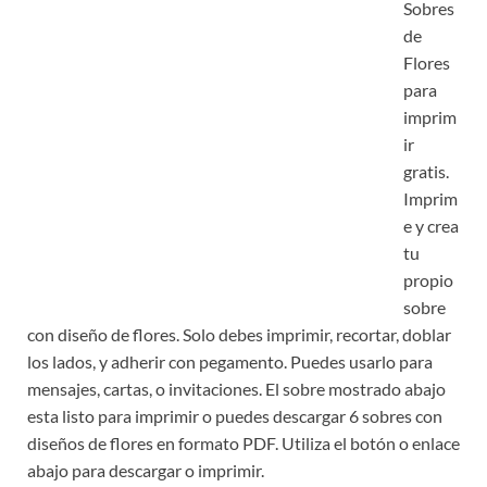
Sobres
de
Flores
para
imprim
ir
gratis.
Imprim
e y crea
tu
propio
sobre
con diseño de flores. Solo debes imprimir, recortar, doblar
los lados, y adherir con pegamento. Puedes usarlo para
mensajes, cartas, o invitaciones. El sobre mostrado abajo
esta listo para imprimir o puedes descargar 6 sobres con
diseños de flores en formato PDF. Utiliza el botón o enlace
abajo para descargar o imprimir.