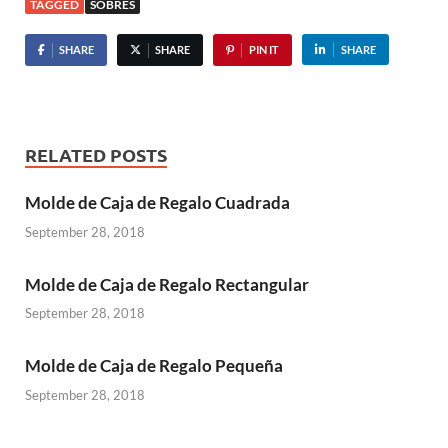
TAGGED
SOBRES
SHARE
SHARE
PIN IT
SHARE
RELATED POSTS
Molde de Caja de Regalo Cuadrada
September 28, 2018
Molde de Caja de Regalo Rectangular
September 28, 2018
Molde de Caja de Regalo Pequeña
September 28, 2018