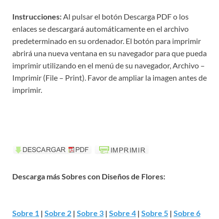
Instrucciones:
Al pulsar el botón Descarga PDF o los
enlaces se descargará automáticamente en el archivo
predeterminado en su ordenador. El botón para imprimir
abrirá una nueva ventana en su navegador para que pueda
imprimir utilizando en el menú de su navegador, Archivo –
Imprimir (File – Print). Favor de ampliar la imagen antes de
imprimir.
Descarga más Sobres con Diseños de Flores:
Sobre 1
|
Sobre 2
|
Sobre 3
|
Sobre 4
|
Sobre 5
|
Sobre 6