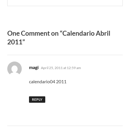
One Comment on “Calendario Abril
2011”
says:
magi
April 25, 2011 at 12:59 am
calendario04 2011
REPLY