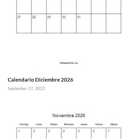
Calendario Diciembre 2026
September 27, 2023