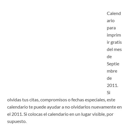
Calend
ario
para
imprim
ir gratis
del mes
de
Septie
mbre
de
2011.
Si
olvidas tus citas, compromisos o fechas especiales, este
calendario te puede ayudar a no olvidarlos nuevamente en
el 2011. Si colocas el calendario en un lugar visible, por
supuesto.