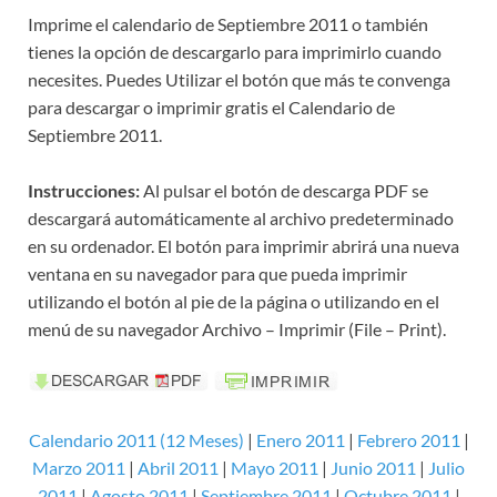
Imprime el calendario de Septiembre 2011 o también
tienes la opción de descargarlo para imprimirlo cuando
necesites. Puedes Utilizar el botón que más te convenga
para descargar o imprimir gratis el Calendario de
Septiembre 2011.
Instrucciones:
Al pulsar el botón de descarga PDF se
descargará automáticamente al archivo predeterminado
en su ordenador. El botón para imprimir abrirá una nueva
ventana en su navegador para que pueda imprimir
utilizando el botón al pie de la página o utilizando en el
menú de su navegador Archivo – Imprimir (File – Print).
Calendario 2011 (12 Meses)
|
Enero 2011
|
Febrero 2011
|
Marzo 2011
|
Abril 2011
|
Mayo 2011
|
Junio 2011
|
Julio
2011
|
Agosto 2011
|
Septiembre 2011
|
Octubre 2011
|