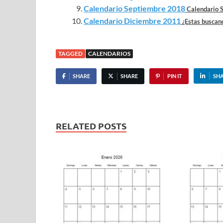
Calendario Septiembre 2018
Calendario S
Calendario Diciembre 2011
¿Estas buscan
TAGGED
CALENDARIOS
SHARE
SHARE
PIN IT
SH
RELATED POSTS