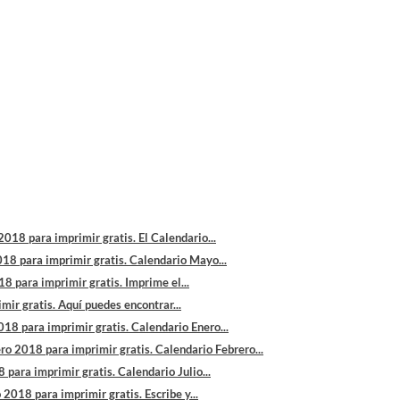
018 para imprimir gratis. El Calendario...
8 para imprimir gratis. Calendario Mayo...
8 para imprimir gratis. Imprime el...
ir gratis. Aquí puedes encontrar...
18 para imprimir gratis. Calendario Enero...
ro 2018 para imprimir gratis. Calendario Febrero...
 para imprimir gratis. Calendario Julio...
2018 para imprimir gratis. Escribe y...