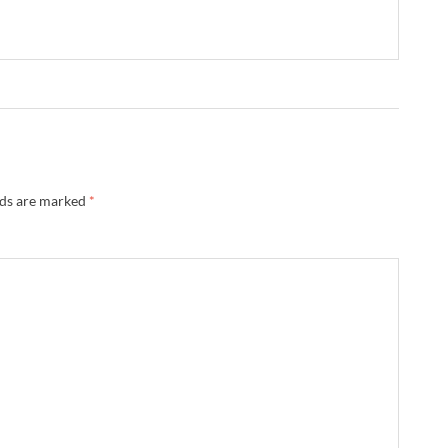
lds are marked
*