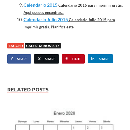
Calendario 2015
Calendario 2015 para imprimir gratis.
Aquí puedes encontrar...
Calendario Julio 2015
Calendario Julio 2015 para
imprimir gratis. Planifica este...
TAGGED
CALENDARIOS 2015
SHARE
SHARE
PIN IT
SHARE
RELATED POSTS