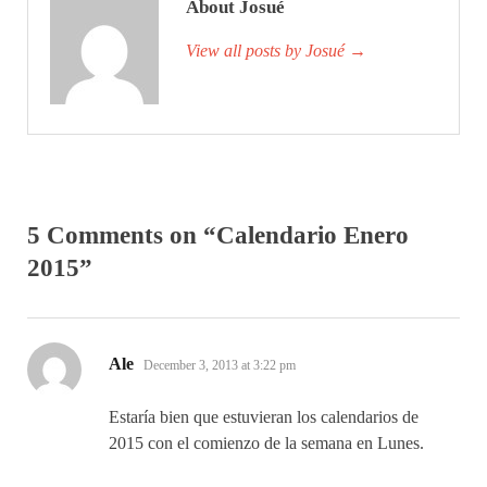
About Josué
View all posts by Josué
→
5 Comments on “Calendario Enero
2015”
says:
Ale
December 3, 2013 at 3:22 pm
Estaría bien que estuvieran los calendarios de
2015 con el comienzo de la semana en Lunes.