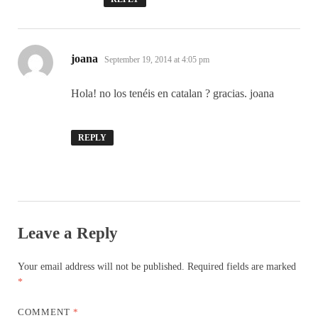
says:
joana
September 19, 2014 at 4:05 pm
Hola! no los tenéis en catalan ? gracias. joana
REPLY
Leave a Reply
Your email address will not be published.
Required fields are marked
*
COMMENT
*