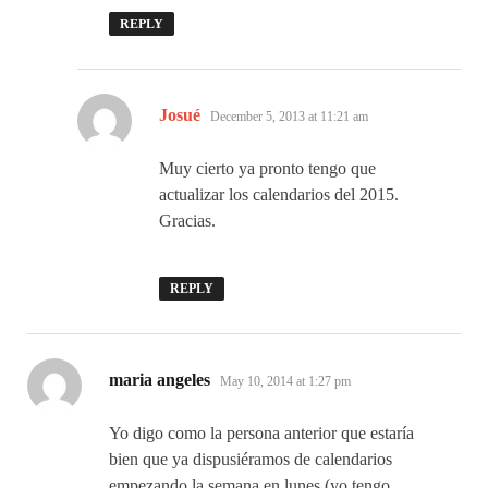
REPLY
says:
Josué
December 5, 2013 at 11:21 am
Muy cierto ya pronto tengo que
actualizar los calendarios del 2015.
Gracias.
REPLY
says:
maria angeles
May 10, 2014 at 1:27 pm
Yo digo como la persona anterior que estaría
bien que ya dispusiéramos de calendarios
empezando la semana en lunes (yo tengo