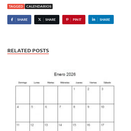
TAGGED
CALENDARIOS
SHARE
SHARE
PIN IT
SHARE
RELATED POSTS