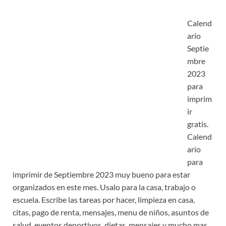
Calend
ario
Septie
mbre
2023
para
imprim
ir
gratis.
Calend
ario
para
imprimir de Septiembre 2023 muy bueno para estar
organizados en este mes. Usalo para la casa, trabajo o
escuela. Escribe las tareas por hacer, limpieza en casa,
citas, pago de renta, mensajes, menu de niños, asuntos de
salud, eventos deportivos, dietas, mensajes y mucho mas.