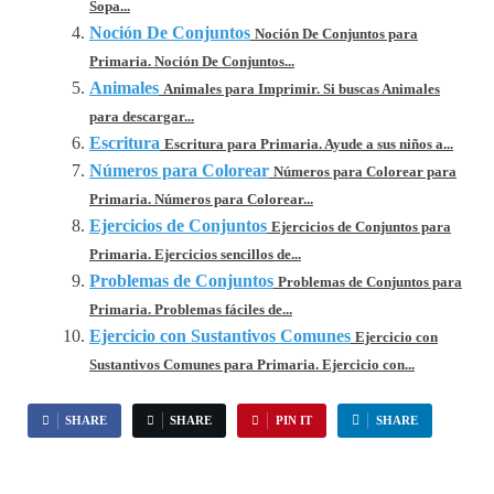
Sopa...
Noción De Conjuntos
Noción De Conjuntos para
Primaria. Noción De Conjuntos...
Animales
Animales para Imprimir. Si buscas Animales
para descargar...
Escritura
Escritura para Primaria. Ayude a sus niños a...
Números para Colorear
Números para Colorear para
Primaria. Números para Colorear...
Ejercicios de Conjuntos
Ejercicios de Conjuntos para
Primaria. Ejercicios sencillos de...
Problemas de Conjuntos
Problemas de Conjuntos para
Primaria. Problemas fáciles de...
Ejercicio con Sustantivos Comunes
Ejercicio con
Sustantivos Comunes para Primaria. Ejercicio con...
SHARE
SHARE
PIN IT
SHARE