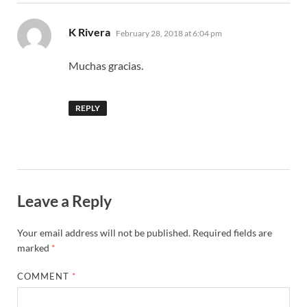
says:
K Rivera
February 28, 2018 at 6:04 pm
Muchas gracias.
REPLY
Leave a Reply
Your email address will not be published.
Required fields are
marked
*
COMMENT
*