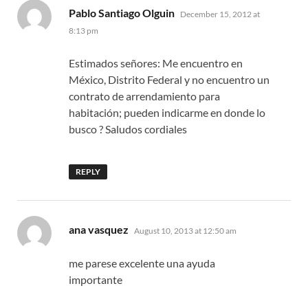
says:
Pablo Santiago Olguin
December 15, 2012 at
8:13 pm
Estimados señores: Me encuentro en
México, Distrito Federal y no encuentro un
contrato de arrendamiento para
habitación; pueden indicarme en donde lo
busco ? Saludos cordiales
REPLY
says:
ana vasquez
August 10, 2013 at 12:50 am
me parese excelente una ayuda
importante