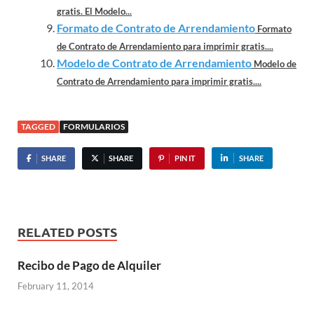
gratis. El Modelo...
Formato de Contrato de Arrendamiento
Formato
de Contrato de Arrendamiento para imprimir gratis....
Modelo de Contrato de Arrendamiento
Modelo de
Contrato de Arrendamiento para imprimir gratis....
TAGGED
FORMULARIOS
SHARE
SHARE
PIN IT
SHARE
RELATED POSTS
Recibo de Pago de Alquiler
February 11, 2014