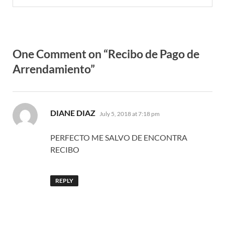
One Comment on “Recibo de Pago de
Arrendamiento”
says:
DIANE DIAZ
July 5, 2018 at 7:18 pm
PERFECTO ME SALVO DE ENCONTRA
RECIBO
REPLY