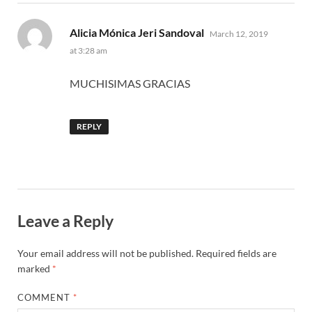
says:
Alicia Mónica Jeri Sandoval
March 12, 2019
at 3:28 am
MUCHISIMAS GRACIAS
REPLY
Leave a Reply
Your email address will not be published.
Required fields are
marked
*
COMMENT
*