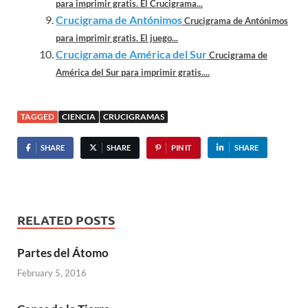
para imprimir gratis. El Crucigrama...
Crucigrama de Antónimos
Crucigrama de Antónimos
para imprimir gratis. El juego...
Crucigrama de América del Sur
Crucigrama de
América del Sur para imprimir gratis....
TAGGED
CIENCIA
CRUCIGRAMAS
SHARE
SHARE
PIN IT
SHARE
RELATED POSTS
Partes del Átomo
February 5, 2016