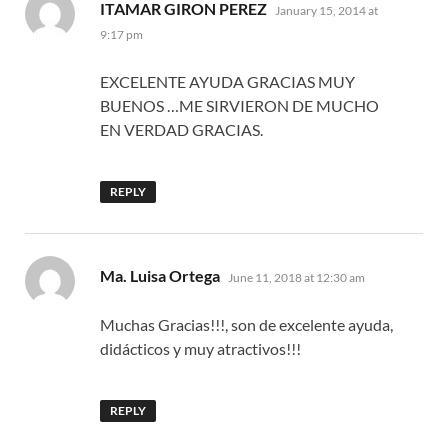
says:
ITAMAR GIRON PEREZ
January 15, 2014 at
9:17 pm
EXCELENTE AYUDA GRACIAS MUY
BUENOS …ME SIRVIERON DE MUCHO
EN VERDAD GRACIAS.
REPLY
says:
Ma. Luisa Ortega
June 11, 2018 at 12:30 am
Muchas Gracias!!!, son de excelente ayuda,
didácticos y muy atractivos!!!
REPLY