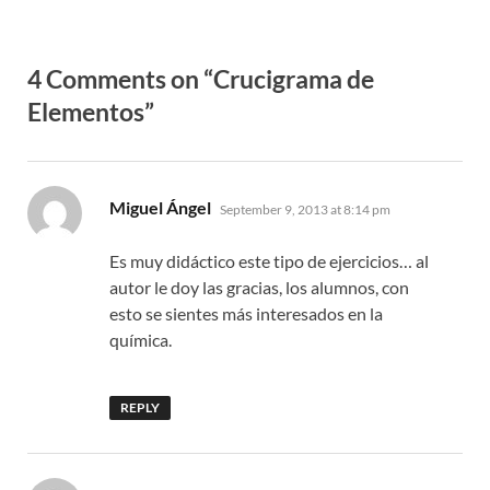
4 Comments on “Crucigrama de
Elementos”
says:
Miguel Ángel
September 9, 2013 at 8:14 pm
Es muy didáctico este tipo de ejercicios… al
autor le doy las gracias, los alumnos, con
esto se sientes más interesados en la
química.
REPLY