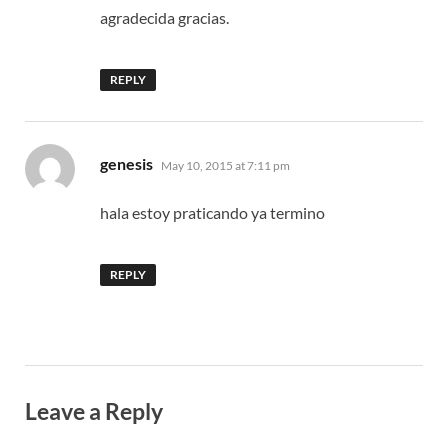
agradecida gracias.
REPLY
says:
genesis
May 10, 2015 at 7:11 pm
hala estoy praticando ya termino
REPLY
Leave a Reply