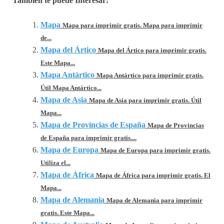
También te puede Interesar:
Mapa
Mapa para imprimir gratis. Mapa para imprimir
de...
Mapa del Ártico
Mapa del Ártico para imprimir gratis.
Este Mapa...
Mapa Antártico
Mapa Antártico para imprimir gratis.
Útil Mapa Antártico...
Mapa de Asia
Mapa de Asia para imprimir gratis. Útil
Mapa...
Mapa de Provincias de España
Mapa de Provincias
de España para imprimir gratis....
Mapa de Europa
Mapa de Europa para imprimir gratis.
Utiliza el...
Mapa de África
Mapa de África para imprimir gratis. El
Mapa...
Mapa de Alemania
Mapa de Alemania para imprimir
gratis. Este Mapa...