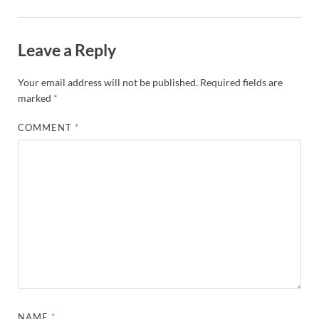
Leave a Reply
Your email address will not be published.
Required fields are
marked
*
COMMENT
*
NAME
*