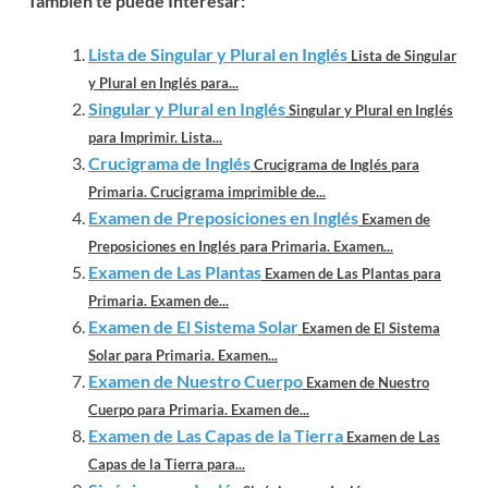
También te puede Interesar:
Lista de Singular y Plural en Inglés
Lista de Singular
y Plural en Inglés para...
Singular y Plural en Inglés
Singular y Plural en Inglés
para Imprimir. Lista...
Crucigrama de Inglés
Crucigrama de Inglés para
Primaria. Crucigrama imprimible de...
Examen de Preposiciones en Inglés
Examen de
Preposiciones en Inglés para Primaria. Examen...
Examen de Las Plantas
Examen de Las Plantas para
Primaria. Examen de...
Examen de El Sistema Solar
Examen de El Sistema
Solar para Primaria. Examen...
Examen de Nuestro Cuerpo
Examen de Nuestro
Cuerpo para Primaria. Examen de...
Examen de Las Capas de la Tierra
Examen de Las
Capas de la Tierra para...