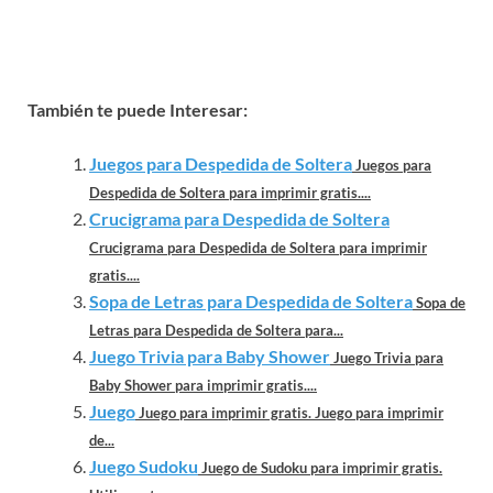
También te puede Interesar:
Juegos para Despedida de Soltera
Juegos para
Despedida de Soltera para imprimir gratis....
Crucigrama para Despedida de Soltera
Crucigrama para Despedida de Soltera para imprimir
gratis....
Sopa de Letras para Despedida de Soltera
Sopa de
Letras para Despedida de Soltera para...
Juego Trivia para Baby Shower
Juego Trivia para
Baby Shower para imprimir gratis....
Juego
Juego para imprimir gratis. Juego para imprimir
de...
Juego Sudoku
Juego de Sudoku para imprimir gratis.