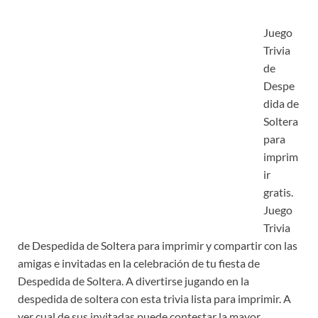
Juego
Trivia
de
Despe
dida de
Soltera
para
imprim
ir
gratis.
Juego
Trivia
de Despedida de Soltera para imprimir y compartir con las
amigas e invitadas en la celebración de tu fiesta de
Despedida de Soltera. A divertirse jugando en la
despedida de soltera con esta trivia lista para imprimir. A
ver cual de sus invitadas puede contestar la mayor