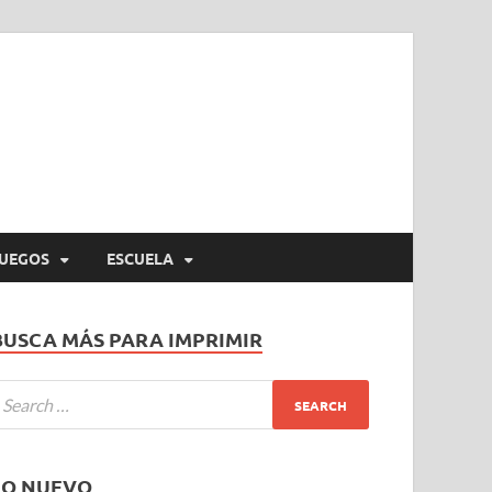
UEGOS
ESCUELA
BUSCA MÁS PARA IMPRIMIR
LO NUEVO