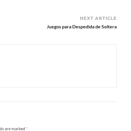
NEXT ARTICLE
Juegos para Despedida de Soltera
lds are marked
*