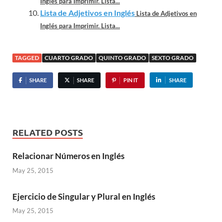
Inglés para Imprimir. Lista...
Lista de Adjetivos en Inglés
Lista de Adjetivos en
Inglés para Imprimir. Lista...
TAGGED
CUARTO GRADO
QUINTO GRADO
SEXTO GRADO
SHARE
SHARE
PIN IT
SHARE
RELATED POSTS
Relacionar Números en Inglés
May 25, 2015
Ejercicio de Singular y Plural en Inglés
May 25, 2015