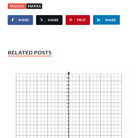
TAGGED
MAPAS
SHARE
SHARE
PIN IT
SHARE
RELATED POSTS