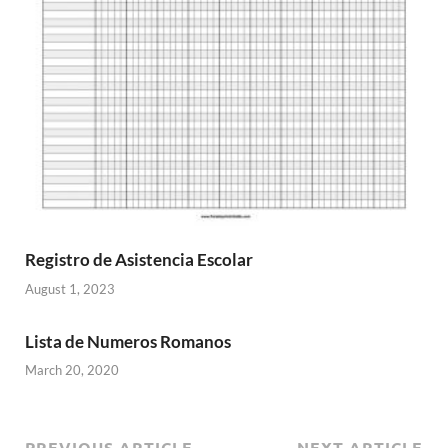
Registro de Asistencia Escolar
August 1, 2023
Lista de Numeros Romanos
March 20, 2020
PREVIOUS ARTICLE
NEXT ARTICLE