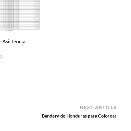
e Asistencia
23
NEXT ARTICLE
Bandera de Honduras para Colorear