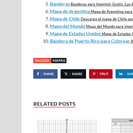
Banderas
Banderas para Imprimir Gratis. Las B
Mapa de Argentina
Mapa de Argentina para i
Mapa de Chile
Descarga el mapa de Chile para
Mapa del Mundo
Mapa del Mundo para imprim
Mapa de Estados Unidos
Mapa de Estados Un
Bandera de Puerto Rico para Colorear
B
TAGGED
MAPAS
SHARE
SHARE
PIN IT
SH
RELATED POSTS