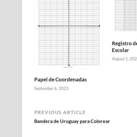
Registro d
Escolar
August 1, 20
Papel de Coordenadas
September 6, 2023
PREVIOUS ARTICLE
Bandera de Uruguay para Colorear