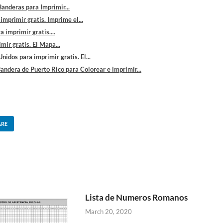
anderas para Imprimir...
mprimir gratis. Imprime el...
 imprimir gratis....
ir gratis. El Mapa...
idos para imprimir gratis. El...
andera de Puerto Rico para Colorear e imprimir...
ARE
Lista de Numeros Romanos
March 20, 2020