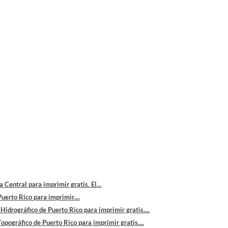
Central para imprimir gratis. El...
erto Rico para imprimir....
idrográfico de Puerto Rico para imprimir gratis....
pográfico de Puerto Rico para imprimir gratis....