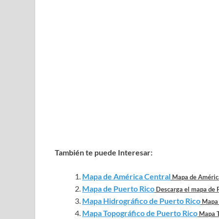
También te puede Interesar:
Mapa de América Central
Mapa de América 
Mapa de Puerto Rico
Descarga el mapa de Pu
Mapa Hidrográfico de Puerto Rico
Mapa H
Mapa Topográfico de Puerto Rico
Mapa To