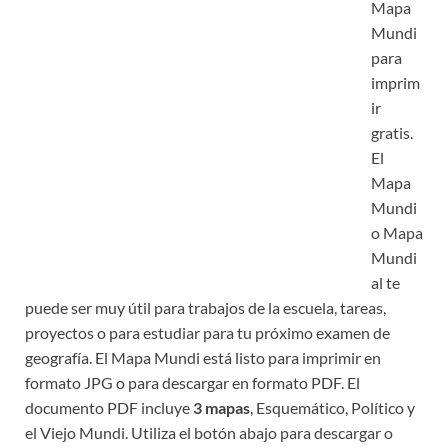
Mapa
Mundi
para
imprim
ir
gratis.
El
Mapa
Mundi
o Mapa
Mundi
al te
puede ser muy útil para trabajos de la escuela, tareas,
proyectos o para estudiar para tu próximo examen de
geografía. El Mapa Mundi está listo para imprimir en
formato JPG o para descargar en formato PDF. El
documento PDF incluye
3 mapas
, Esquemático, Político y
el Viejo Mundi. Utiliza el botón abajo para descargar o