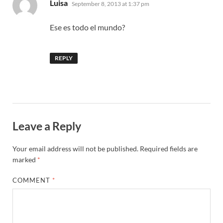
says:
Luisa
September 8, 2013 at 1:37 pm
Ese es todo el mundo?
REPLY
Leave a Reply
Your email address will not be published.
Required fields are
marked
*
COMMENT
*