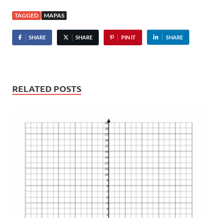
TAGGED
MAPAS
SHARE
SHARE
PIN IT
SHARE
RELATED POSTS